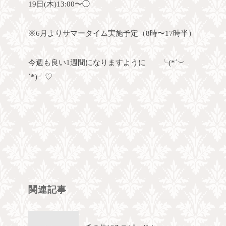
19日(木)13:00〜◯
※6月よりサマータイム実施予定（8時〜17時半）
今週も良い1週間になりますように ╰(*´︶
`*)╯♡
関連記事