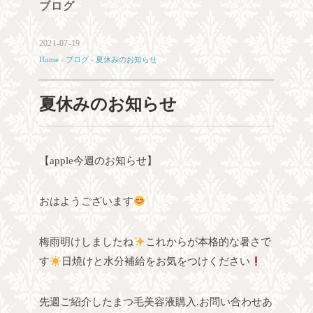
ブログ
2021-07-19
Home
›
ブログ
›
夏休みのお知らせ
夏休みのお知らせ
【apple今週のお知らせ】
おはようございます
梅雨明けしましたね
これからが本格的な暑さで
す
日焼けと水分補給をお気をつけください
先週ご紹介したまつ毛美容液購入.お問い合わせあ