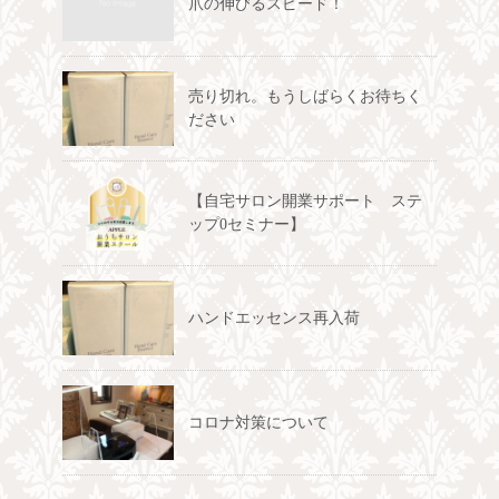
爪の伸びるスピード！
売り切れ。もうしばらくお待ちく
ださい
【自宅サロン開業サポート ステ
ップ0セミナー】
ハンドエッセンス再入荷
コロナ対策について