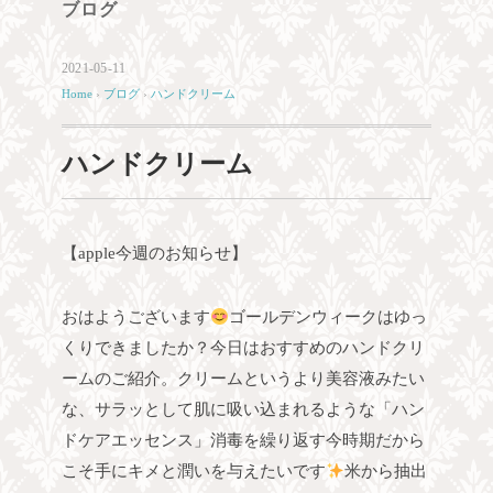
ブログ
2021-05-11
Home
›
ブログ
›
ハンドクリーム
ハンドクリーム
【apple今週のお知らせ】
おはようございます
ゴールデンウィークはゆっ
くりできましたか？
今日はおすすめのハンドクリ
ームのご紹介。クリームというより美容液みたい
な、サラッとして肌に吸い込まれるような「ハン
ドケアエッセンス」消毒を繰り返す今時期だから
こそ手にキメと潤いを与えたいです
米から抽出