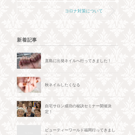
コロナ対策について
新着記事
直島に出発ネイルへ行ってきました！
秋ネイルしたくなる
自宅サロン成功の秘訣セミナー開催決
定！
ビューティーワールド福岡行ってきまし