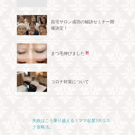
自宅サロン成功の秘訣セミナー開
催決定！
まつ毛伸びました
コロナ対策について
失敗はこう乗り越える！ママ起業3大リス
ク攻略法。