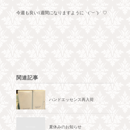
今週も良い1週間になりますように
╰(
´
︶
`
)╯♡
関連記事
ハンドエッセンス再入荷
夏休みのお知らせ